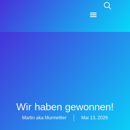
Spenden ⭐
Presse / Medien
Unsere Arbeit
Wir haben gewonnen!
Martin aka Murmeltier
Mai 13, 2026